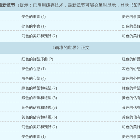
最新章节
（提示：已启用缓存技术，最新章节可能会延时显示，登录书架
夢色的事實 (4)
夢色的事實 
夢色的事實 (1)
幻色的美好和
幻色的美好和殘酷 (2)
幻色的美好和
《崩壞的世界》正文
紅色的鮮豔序曲 (2)
紅色的鮮豔序
灰色的心態 (1)
灰色的心態 
灰色的心態 (4)
灰色的心態 
綠色的希望和絕望 (2)
綠色的希望和
綠色的希望和絕望 (5)
黃色的佔有和
黃色的佔有和綺麗 (3)
黃色的佔有和
黃色的佔有和綺麗 (6)
黃色的佔有和
幻色的美好和殘酷 (2)
幻色的美好和
夢色的事實 (1)
夢色的事實 