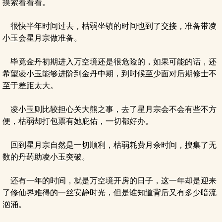
摸索着看看。
很快半年时间过去，枯弱坐镇的时间也到了交接，准备带凌
小玉会星月宗做准备。
毕竟金丹初期进入万空境还是很危险的，如果可能的话，还
希望凌小玉能够进阶到金丹中期，到时候至少面对后期修士不
至于差距太大。
凌小玉则比较担心关大熊之事，去了星月宗会不会有些不方
便，枯弱却打包票有她庇佑，一切都好办。
回到星月宗自然是一切顺利，枯弱耗费月余时间，搜集了无
数的丹药助凌小玉突破。
还有一年的时间，就是万空境开房的日子，这一年却是迎来
了修仙界难得的一丝安静时光，但是谁知道背后又有多少暗流
汹涌。