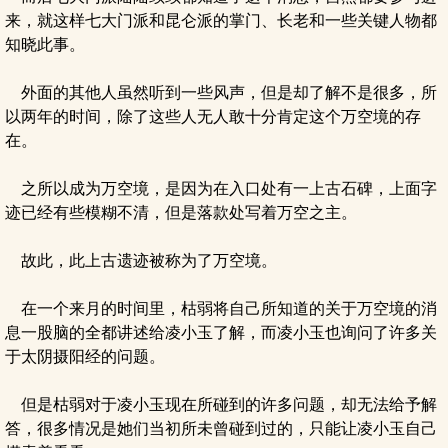
来，就这样七大门派和昆仑派的掌门、长老和一些关键人物都
知晓此事。
外面的其他人虽然听到一些风声，但是却了解不是很多，所
以两年的时间，除了这些人无人敢十分肯定这个万空境的存
在。
之所以成为万空境，是因为在入口处有一上古石碑，上面字
迹已经有些模糊不清，但是落款处写着万空之主。
故此，此上古遗迹被称为了万空境。
在一个来月的时间里，枯弱将自己所知道的关于万空境的消
息一股脑的全都讲述给凌小玉了解，而凌小玉也询问了许多关
于太阴摄阳经的问题。
但是枯弱对于凌小玉现在所碰到的许多问题，却无法给予解
答，很多情况是她们当初所未曾碰到过的，只能让凌小玉自己