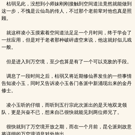
枯弱见此，没想到小师妹刚刚接触到空间道法竟然就能做到
这一步，不愧是云仙岛的传人，不过那个老前辈对他也真是照
顾。
就这样凌小玉摸索着空间道法足足一个月时间，终于学会了
一丝应用，但是对于老者那种破碎虚空来说，他这就好似儿戏
一般。
但是进入到万空境，至少也算是有了一个可以克敌的手段。
调息了一段时间之后，枯弱又将近期修仙界发生的一些事情
告知凌小玉，同时又告诉凌小玉各门各派中新涌现出来的金丹
修士。
凌小玉听的仔细，而听到五行宗此次派出的是天地双龙领
队，更是兴奋不已，想来自己很快就能见到两位师兄了。
很快就到了万空境开放之期，而在一个月前，昆仑派则故意
将详细的万空境消息对外放出。