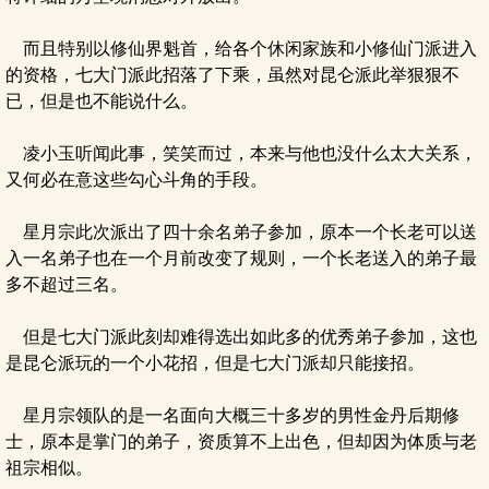
而且特别以修仙界魁首，给各个休闲家族和小修仙门派进入
的资格，七大门派此招落了下乘，虽然对昆仑派此举狠狠不
已，但是也不能说什么。
凌小玉听闻此事，笑笑而过，本来与他也没什么太大关系，
又何必在意这些勾心斗角的手段。
星月宗此次派出了四十余名弟子参加，原本一个长老可以送
入一名弟子也在一个月前改变了规则，一个长老送入的弟子最
多不超过三名。
但是七大门派此刻却难得选出如此多的优秀弟子参加，这也
是昆仑派玩的一个小花招，但是七大门派却只能接招。
星月宗领队的是一名面向大概三十多岁的男性金丹后期修
士，原本是掌门的弟子，资质算不上出色，但却因为体质与老
祖宗相似。