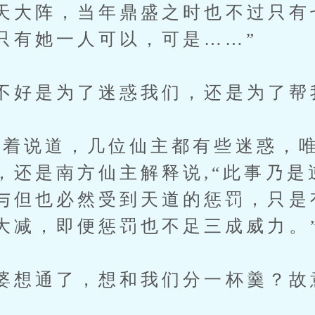
大阵，当年鼎盛之时也不过只有
只有她一人可以，可是……”
好是为了迷惑我们，还是为了帮
说道，几位仙主都有些迷惑，唯
，还是南方仙主解释说,“此事乃是
与但也必然受到天道的惩罚，只是
大减，即便惩罚也不足三成威力。
想通了，想和我们分一杯羹？故