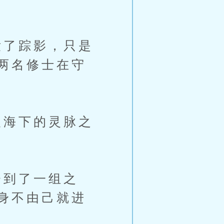
了踪影，只是
两名修士在守
海下的灵脉之
到了一组之
身不由己就进