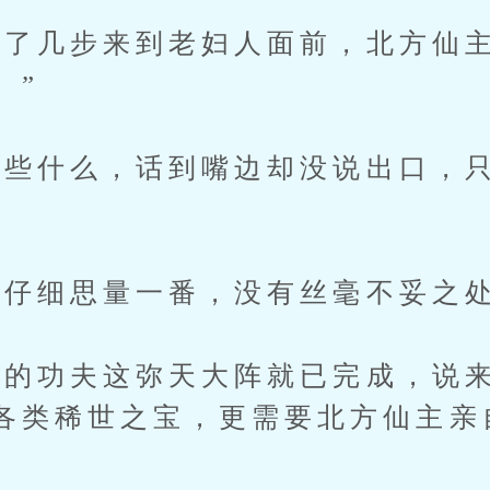
几步来到老妇人面前，北方仙主
。”
什么，话到嘴边却没说出口，只
仔细思量一番，没有丝毫不妥之
功夫这弥天大阵就已完成，说来
各类稀世之宝，更需要北方仙主亲