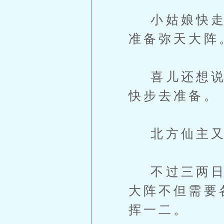
小姑娘快走了
准备弥天大阵
喜儿还想说些
快步去准备。
北方仙主又
不过三两日的
大阵不但需要
挥一二。