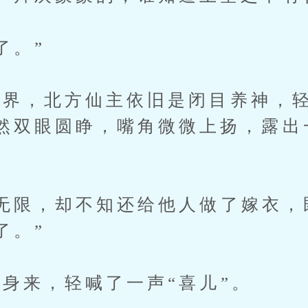
了。”
，北方仙主依旧是闭目养神，轻
然双眼圆睁，嘴角微微上扬，露出
限，却不知还给他人做了嫁衣，
了。”
来，轻喊了一声“喜儿”。