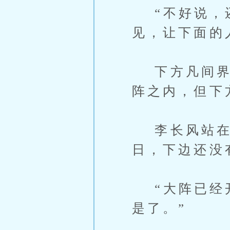
“不好说，还
见，让下面的
下方凡间界，
阵之内，但下
李长风站在老
日，下边还没
“大阵已经开
是了。”