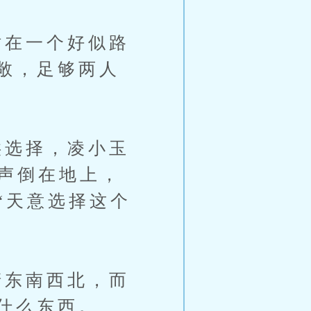
在一个好似路
敞，足够两人
选择，凌小玉
一声倒在地上，
“天意选择这个
东南西北，而
什么东西。