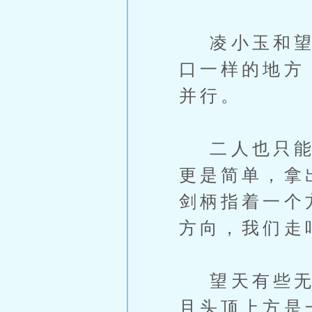
凌小玉和望天
口一样的地方
并行。
二人也只能靠
更是简单，拿
剑柄指着一个
方向，我们走
望天有些无奈
且头顶上方是