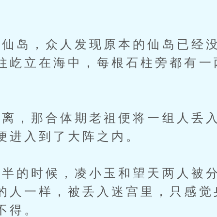
。
岛，众人发现原本的仙岛已经没
柱屹立在海中，每根石柱旁都有一
，那合体期老祖便将一组人丢入
便进入到了大阵之内。
半的时候，凌小玉和望天两人被分
的人一样，被丢入迷宫里，只感觉
不得。