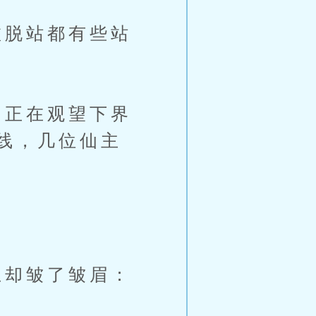
脱站都有些站
正在观望下界
线，几位仙主
却皱了皱眉：