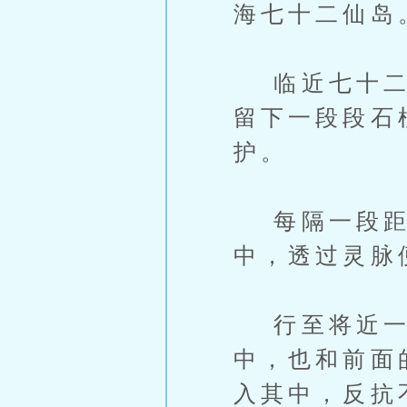
海七十二仙岛
临近七十二仙
留下一段段石
护。
每隔一段距离
中，透过灵脉
行至将近一
中，也和前面
入其中，反抗