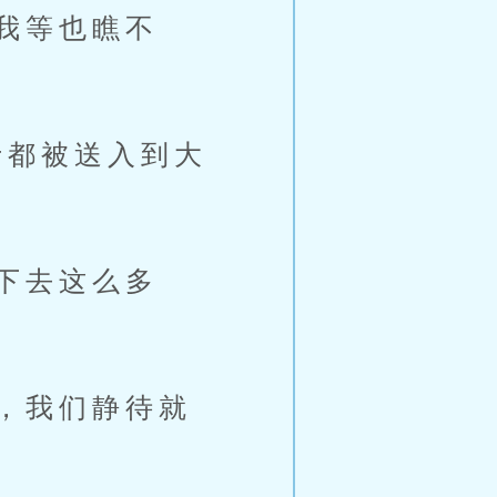
我等也瞧不
都被送入到大
下去这么多
，我们静待就