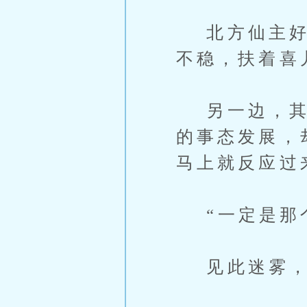
北方仙主好像
不稳，扶着喜
另一边，其他
的事态发展，
马上就反应过
“一定是那个
见此迷雾，西